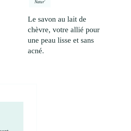
Natur'
Le savon au lait de
chèvre, votre allié pour
une peau lisse et sans
acné.
sont