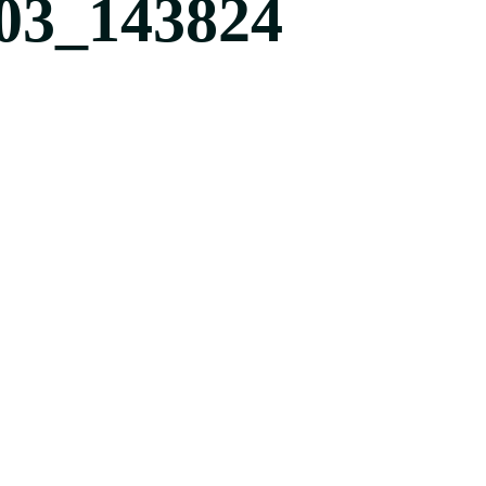
03_143824