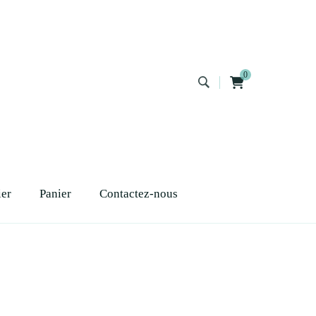
0
ier
Panier
Contactez-nous