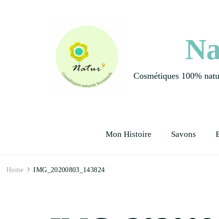
Na
Cosmétiques 100% natur
Mon Histoire
Savons
Home
IMG_20200803_143824