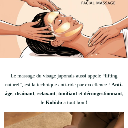
Le massage du visage japonais aussi appelé “lifting
naturel”, est la technique anti-ride par excellence !
Anti-
âge
,
drainant
,
relaxant
,
tonifiant
et
décongestionnant
,
le
Kobido
a tout bon !