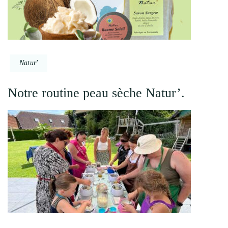
Natur'
Notre routine peau sèche Natur’.