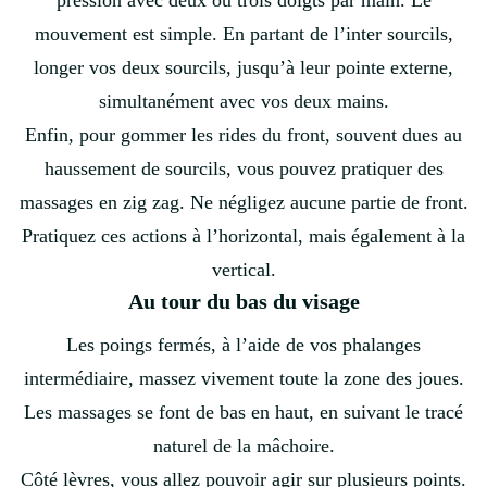
pression avec deux ou trois doigts par main. Le
mouvement est simple. En partant de l’inter sourcils,
longer vos deux sourcils, jusqu’à leur pointe externe,
simultanément avec vos deux mains.
Enfin, pour gommer les rides du front, souvent dues au
haussement de sourcils, vous pouvez pratiquer des
massages en zig zag. Ne négligez aucune partie de front.
Pratiquez ces actions à l’horizontal, mais également à la
vertical.
Au tour du bas du visage
Les poings fermés, à l’aide de vos phalanges
int
ermédiaire, massez vivement toute la zone des joues.
Les massages se font de bas en haut, en suivant le tracé
naturel de la mâchoire.
Côté lèvres, vous allez pouvoir agir sur plusieurs points.