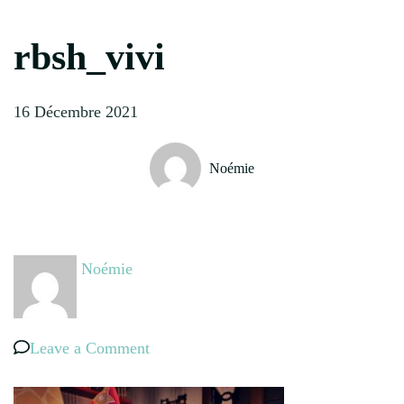
rbsh_vivi
16 Décembre 2021
Noémie
Noémie
on
Leave a Comment
rbsh_vivi