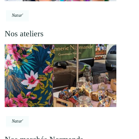
Natur'
Nos ateliers
Natur'