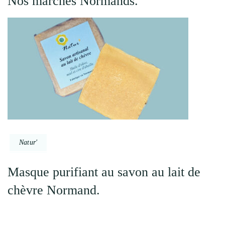
Nos marchés Normands.
Natur'
Masque purifiant au savon au lait de
chèvre Normand.