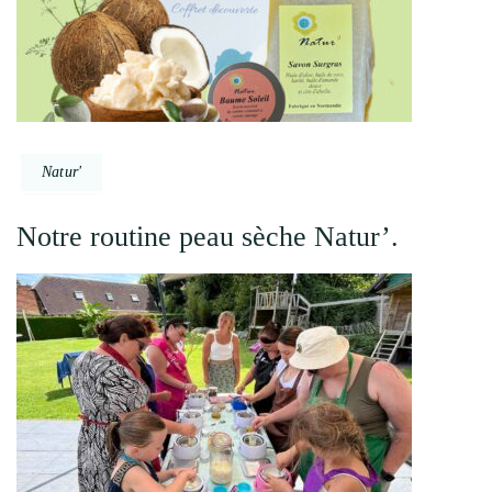
Natur'
Notre routine peau sèche Natur’.