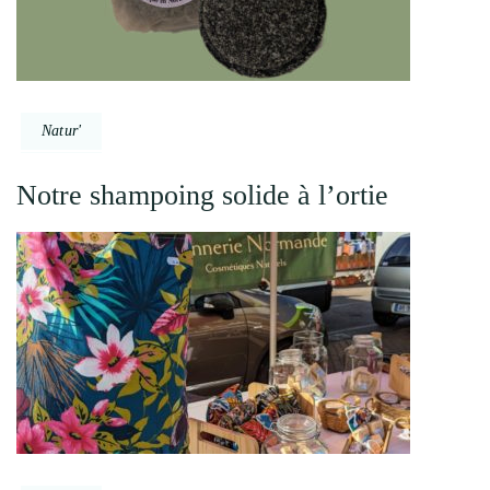
Natur'
Notre shampoing solide à l’ortie