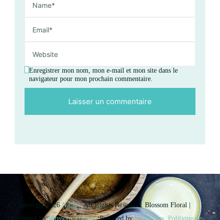
Enregistrer mon nom, mon e-mail et mon site dans le
navigateur pour mon prochain commentaire.
© Copyright 2026
Natur'
. All Rights Reserved.
Blossom Floral |
Developed By
Blossom Themes
. Powered by
WordPress
.
Politique de