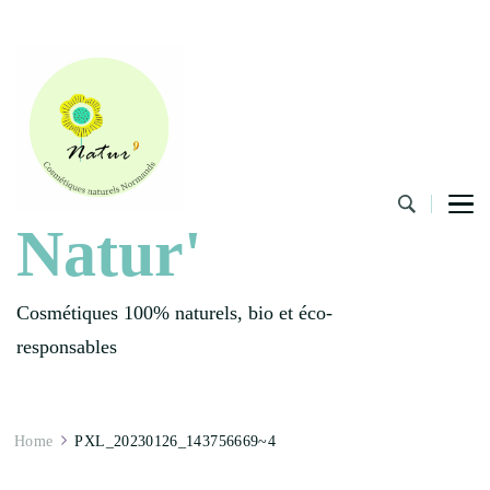
Natur'
Cosmétiques 100% naturels, bio et éco-
responsables
Home
PXL_20230126_143756669~4