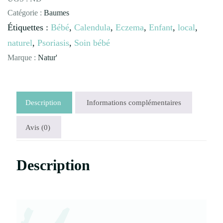
Catégorie :
Baumes
Étiquettes :
Bébé
,
Calendula
,
Eczema
,
Enfant
,
local
,
naturel
,
Psoriasis
,
Soin bébé
Marque :
Natur'
Description
Informations complémentaires
Avis (0)
Description