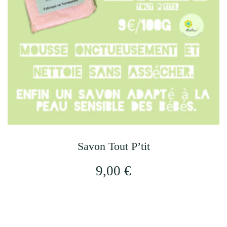
Savon Tout P’tit
9,00
€