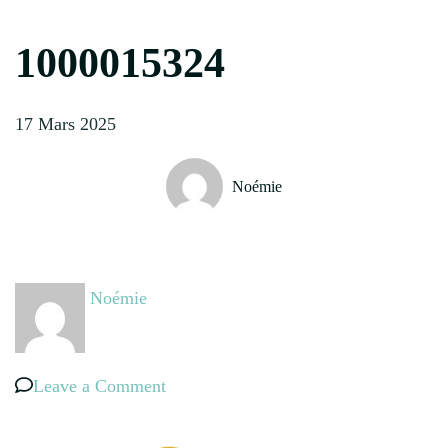
1000015324
17 Mars 2025
Noémie
Noémie
on
Leave a Comment
1000015324