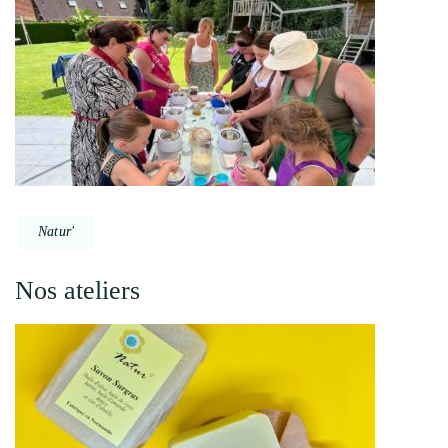
Natur'
Nos ateliers