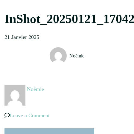
InShot_20250121_1704
21 Janvier 2025
Noémie
Noémie
on
Leave a Comment
InShot_20250121_170423942