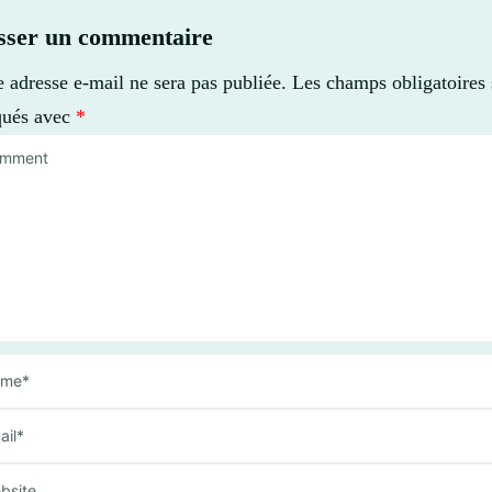
sser un commentaire
e adresse e-mail ne sera pas publiée.
Les champs obligatoires 
qués avec
*