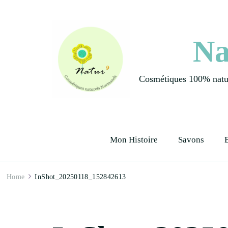
Na
Cosmétiques 100% natur
Mon Histoire
Savons
Home
InShot_20250118_152842613