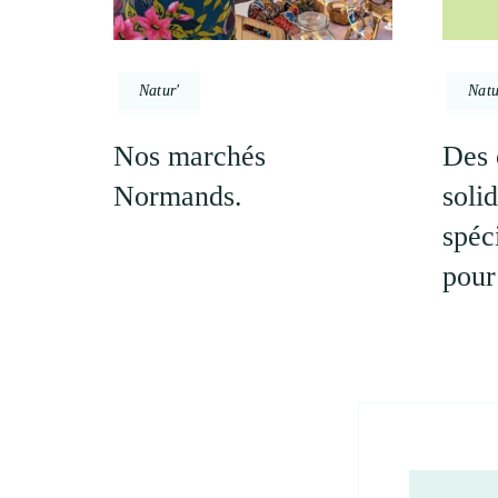
Natur'
Natu
Nos marchés
Des 
Normands.
soli
spéc
pour