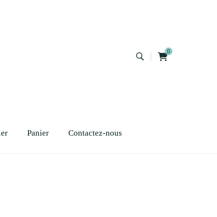
0
ier
Panier
Contactez-nous