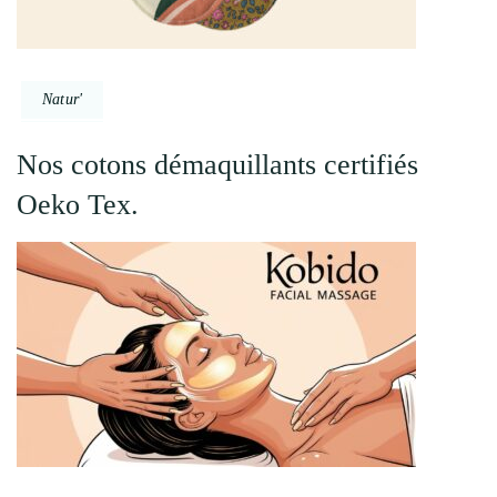
Natur'
Nos cotons démaquillants certifiés
Oeko Tex.