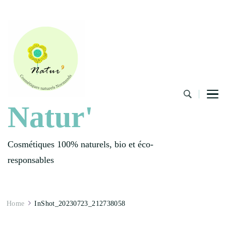
Natur'
Cosmétiques 100% naturels, bio et éco-
responsables
Home
InShot_20230723_212738058