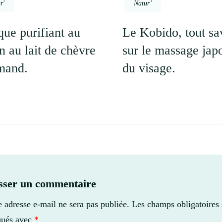
r'
Natur'
ue purifiant au
Le Kobido, tout sa
n au lait de chèvre
sur le massage jap
mand.
du visage.
sser un commentaire
e adresse e-mail ne sera pas publiée.
Les champs obligatoires 
qués avec
*