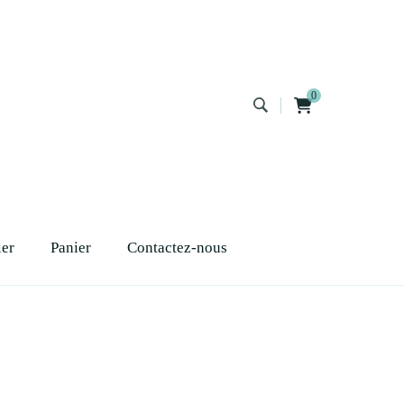
0
ier
Panier
Contactez-nous