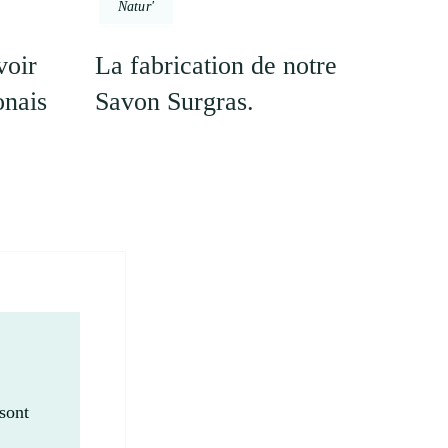
Natur'
voir
La fabrication de notre
onais
Savon Surgras.
sont