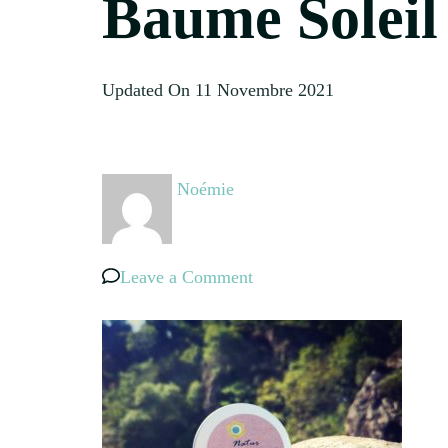
Baume Soleil
Updated On
11 Novembre 2021
Noémie
on
Leave a Comment
Baume
Soleil