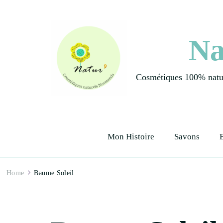
Na
Cosmétiques 100% natur
Mon Histoire
Savons
Home
Baume Soleil