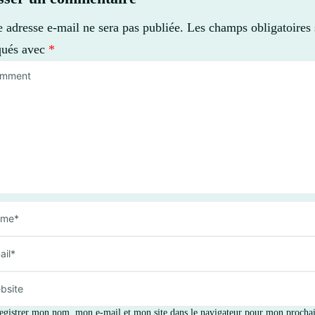
e adresse e-mail ne sera pas publiée.
Les champs obligatoires 
qués avec
*
egistrer mon nom, mon e-mail et mon site dans le navigateur pour mon procha