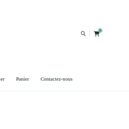
0
ier
Panier
Contactez-nous