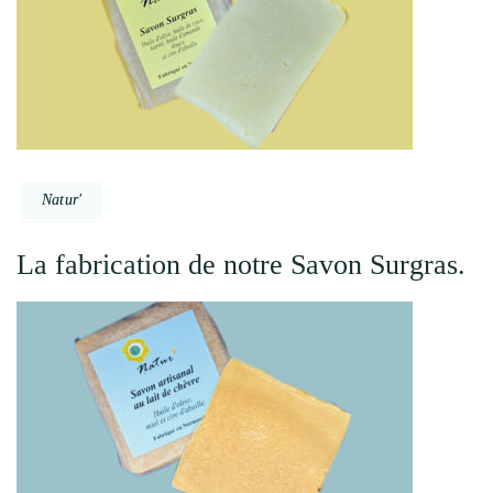
Natur'
La fabrication de notre Savon Surgras.