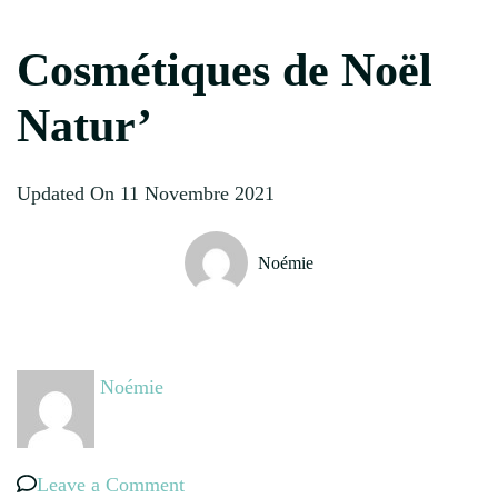
Cosmétiques de Noël
Natur’
Updated On
11 Novembre 2021
Noémie
Noémie
on
Leave a Comment