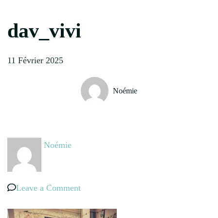
dav_vivi
11 Février 2025
Noémie
Noémie
on
Leave a Comment
dav_vivi