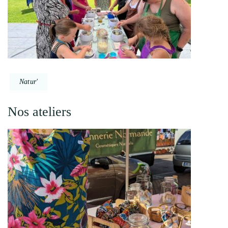
Natur'
Nos ateliers