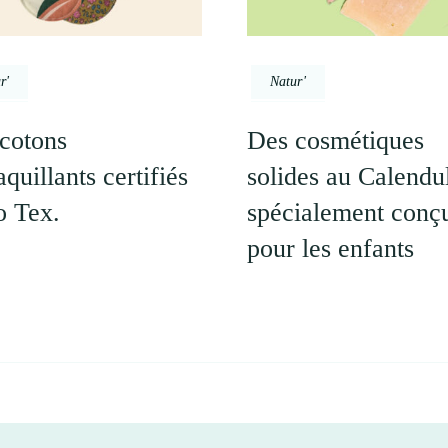
r'
Natur'
cotons
Des cosmétiques
quillants certifiés
solides au Calendu
 Tex.
spécialement conç
pour les enfants