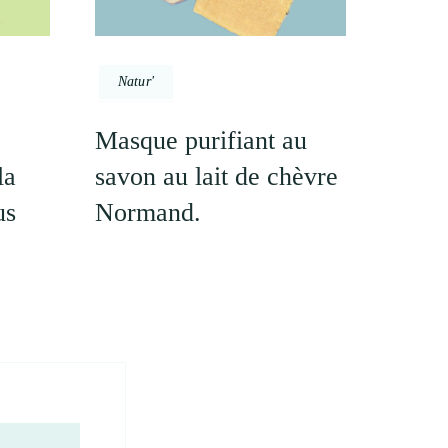
Natur'
Masque purifiant au
la
savon au lait de chèvre
us
Normand.