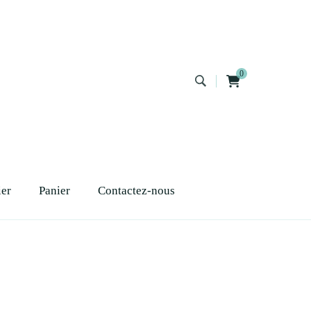
0
ier
Panier
Contactez-nous