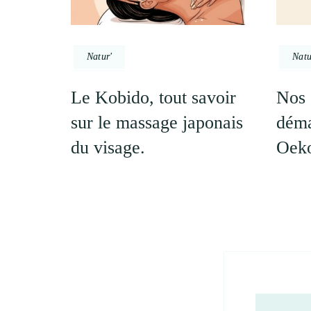
Natur'
Natu
Le Kobido, tout savoir
Nos 
sur le massage japonais
déma
du visage.
Oeko