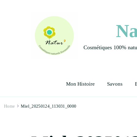
Na
Cosmétiques 100% natur
Mon Histoire
Savons
Home
Miel_20250124_113031_0000