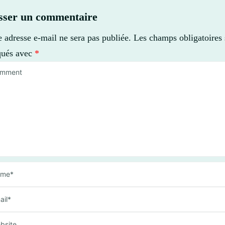
sser un commentaire
e adresse e-mail ne sera pas publiée.
Les champs obligatoires 
qués avec
*