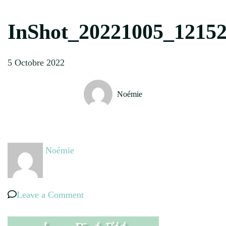
InShot_20221005_1215
5 Octobre 2022
Noémie
Noémie
on
Leave a Comment
InShot_20221005_121527836