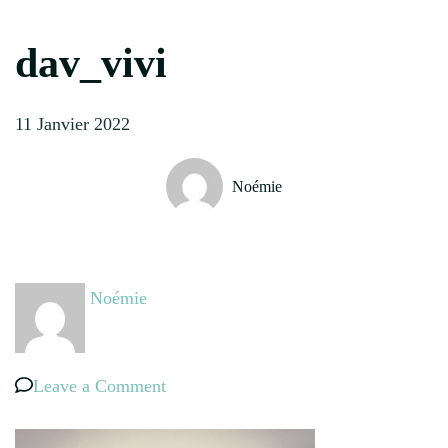
dav_vivi
11 Janvier 2022
Noémie
Noémie
on
Leave a Comment
dav_vivi