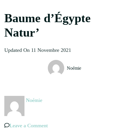
Baume d’Égypte
Natur’
Updated On
11 Novembre 2021
Noémie
Noémie
on
Leave a Comment