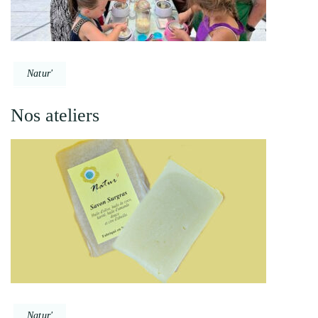
Natur'
Nos ateliers
Natur'