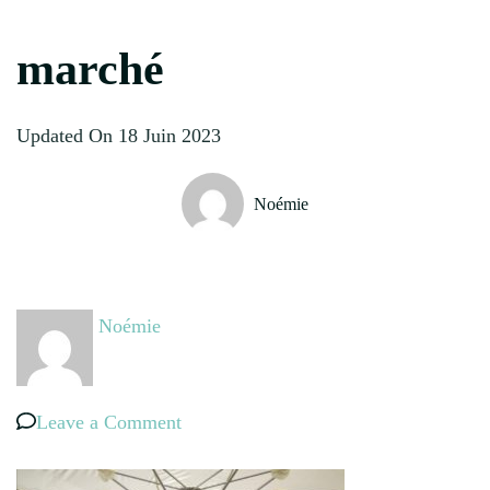
marché
Updated On
18 Juin 2023
Noémie
Noémie
on
Leave a Comment
marché