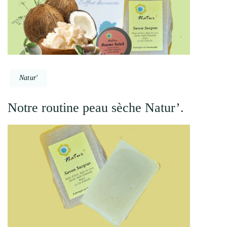
Natur'
Notre routine peau sèche Natur’.