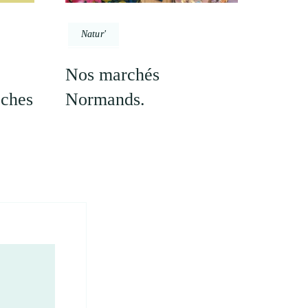
Natur'
Nos marchés
èches
Normands.