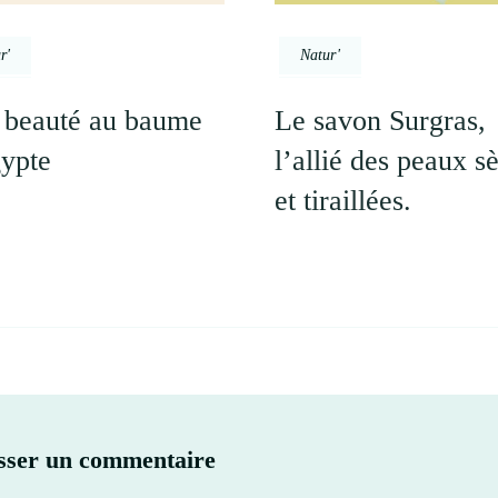
r'
Natur'
 beauté au baume
Le savon Surgras,
ypte
l’allié des peaux s
et tiraillées.
sser un commentaire