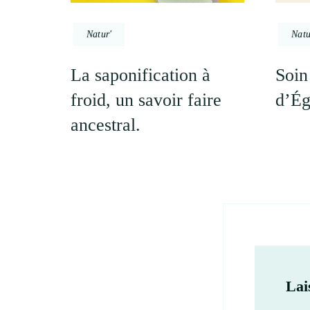
Natur'
Natu
La saponification à
Soin
froid, un savoir faire
d’Ég
ancestral.
Lai