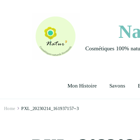
Na
Cosmétiques 100% natur
Mon Histoire
Savons
Home
PXL_20230214_161937157~3