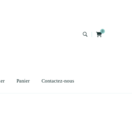
0
ier
Panier
Contactez-nous