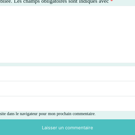
bliée.
Les champs obligatoires sont indiqués avec
*
ite dans le navigateur pour mon prochain commentaire.