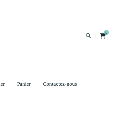
0
ier
Panier
Contactez-nous