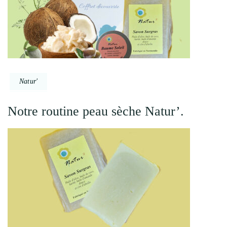
Natur'
Notre routine peau sèche Natur’.