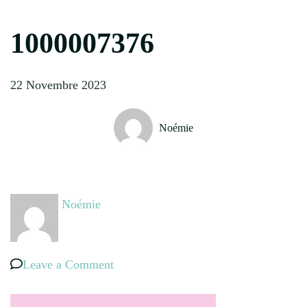
1000007376
22 Novembre 2023
Noémie
Noémie
on
Leave a Comment
1000007376