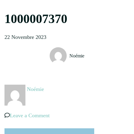
1000007370
22 Novembre 2023
Noémie
Noémie
on
Leave a Comment
1000007370