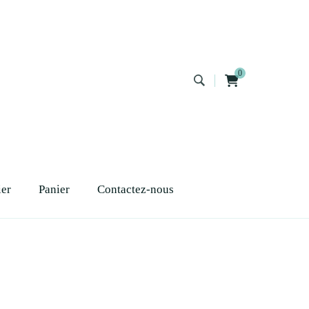
0
ier
Panier
Contactez-nous