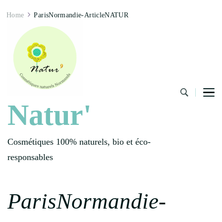
Home
ParisNormandie-ArticleNATUR
Natur'
Cosmétiques 100% naturels, bio et éco-
responsables
ParisNormandie-