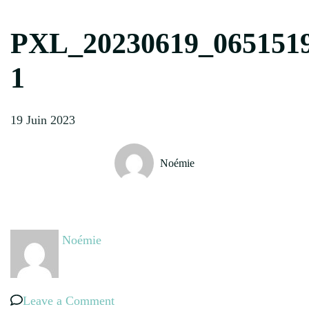
PXL_20230619_0651519
1
19 Juin 2023
Noémie
Noémie
on
Leave a Comment