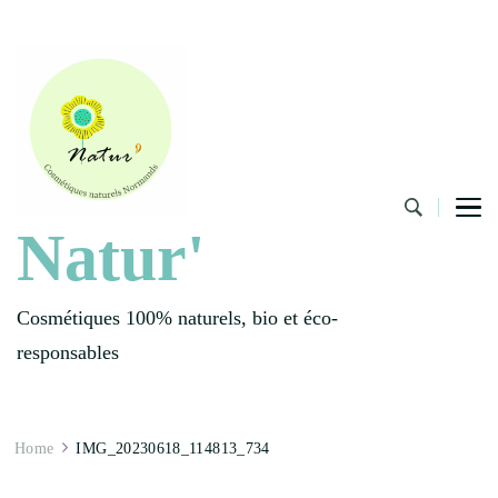
Natur'
Cosmétiques 100% naturels, bio et éco-
responsables
Home
IMG_20230618_114813_734