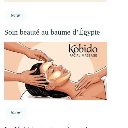
Natur'
Soin beauté au baume d’Égypte
Natur'