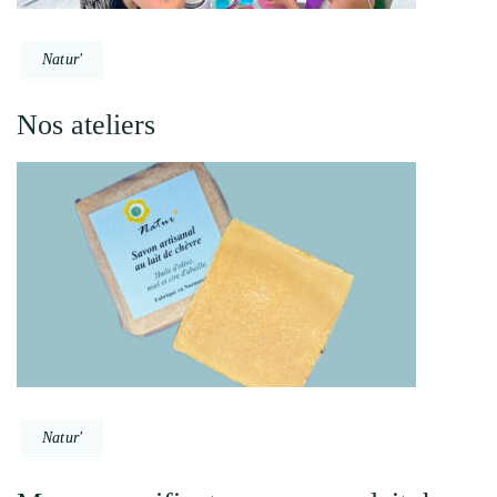
Natur'
Nos ateliers
Natur'