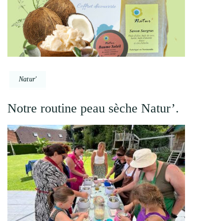
Natur'
Notre routine peau sèche Natur’.