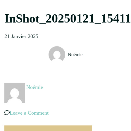
InShot_20250121_1541
21 Janvier 2025
Noémie
Noémie
on
Leave a Comment
InShot_20250121_154118776