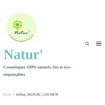
Natur'
Cosmétiques 100% naturels, bio et éco-
responsables
Home
InShot_20231102_123539478