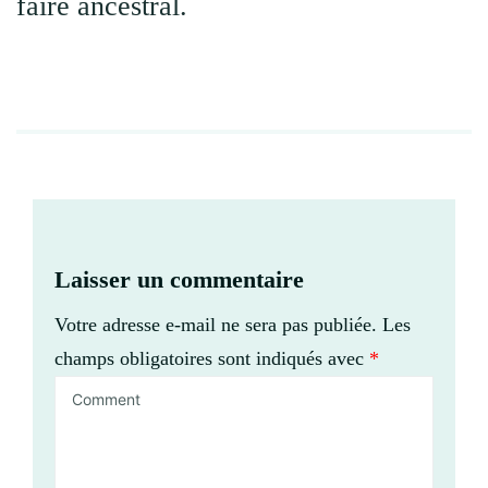
faire ancestral.
Laisser un commentaire
Votre adresse e-mail ne sera pas publiée.
Les
champs obligatoires sont indiqués avec
*