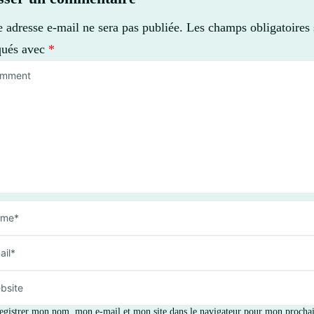
e adresse e-mail ne sera pas publiée.
Les champs obligatoires 
qués avec
*
egistrer mon nom, mon e-mail et mon site dans le navigateur pour mon procha