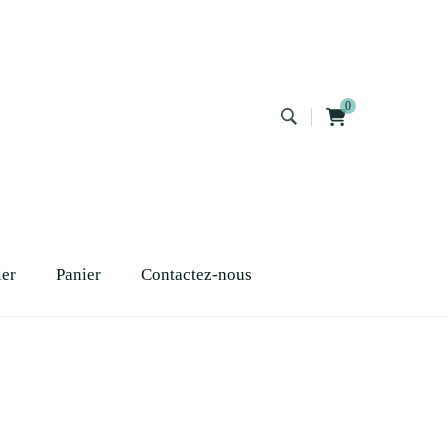
0
ier
Panier
Contactez-nous