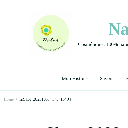
Na
Cosmétiques 100% natur
Mon Histoire
Savons
Home
InShot_20231031_175715494