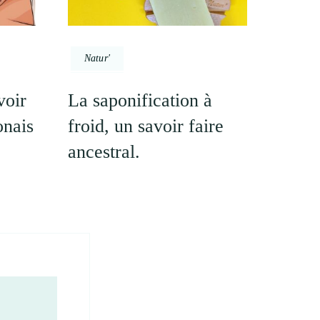
Natur'
voir
La saponification à
onais
froid, un savoir faire
ancestral.