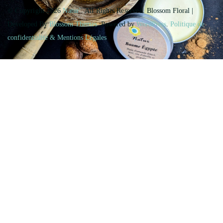
© Copyright 2026
Natur'
. All Rights Reserved.
Blossom Floral |
Developed By
Blossom Themes
. Powered by
WordPress
.
Politique de
confidentialité & Mentions Légales