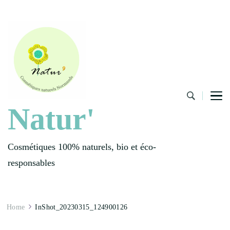
Natur'
Cosmétiques 100% naturels, bio et éco-
responsables
Home
InShot_20230315_124900126