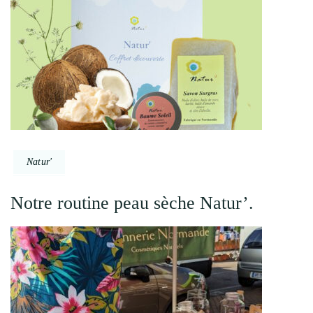
Natur'
Notre routine peau sèche Natur’.