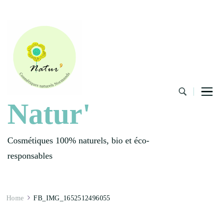
Natur'
Cosmétiques 100% naturels, bio et éco-
responsables
Home
FB_IMG_1652512496055