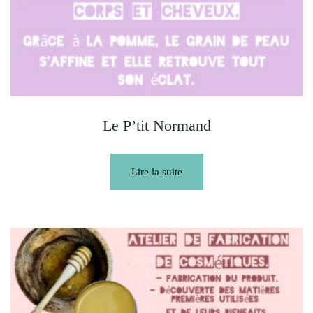
Le P’tit Normand
Lire la suite