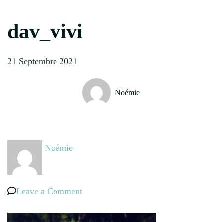
dav_vivi
21 Septembre 2021
Noémie
Noémie
on
Leave a Comment
dav_vivi