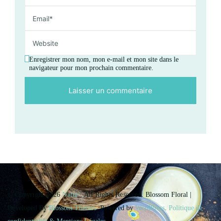
Enregistrer mon nom, mon e-mail et mon site dans le
navigateur pour mon prochain commentaire.
© Copyright 2026
Natur'
. All Rights Reserved.
Blossom Floral |
Developed By
Blossom Themes
. Powered by
WordPress
.
Politique de