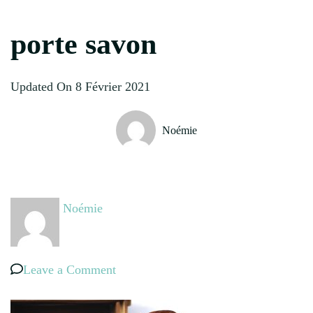
porte savon
Updated On
8 Février 2021
Noémie
Noémie
on
Leave a Comment
porte
savon