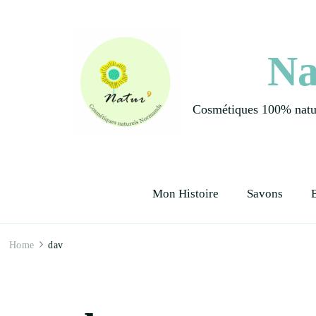
Na
Cosmétiques 100% natur
Mon Histoire
Savons
Home
dav