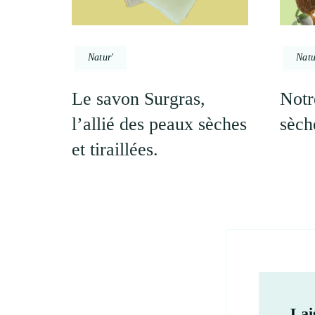
Natur'
Natu
Le savon Surgras,
Notr
l’allié des peaux sèches
sèch
et tiraillées.
Lai