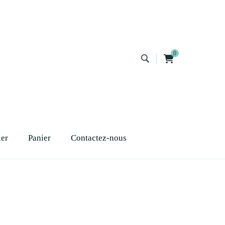
0
ier
Panier
Contactez-nous