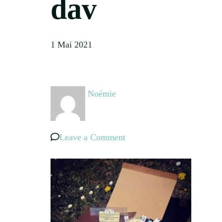
dav
1 Mai 2021
Noémie
on
Leave a Comment
dav