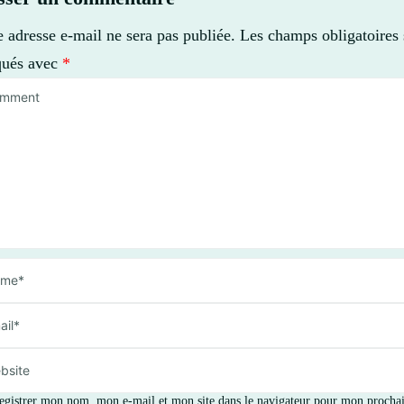
e adresse e-mail ne sera pas publiée.
Les champs obligatoires 
qués avec
*
egistrer mon nom, mon e-mail et mon site dans le navigateur pour mon procha