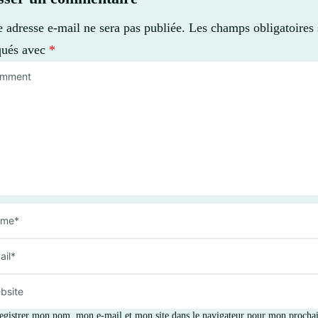
e adresse e-mail ne sera pas publiée.
Les champs obligatoires 
qués avec
*
egistrer mon nom, mon e-mail et mon site dans le navigateur pour mon procha