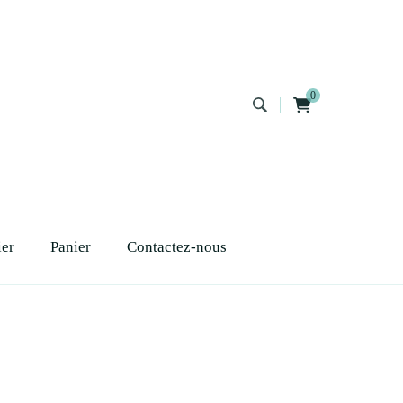
0
ier
Panier
Contactez-nous