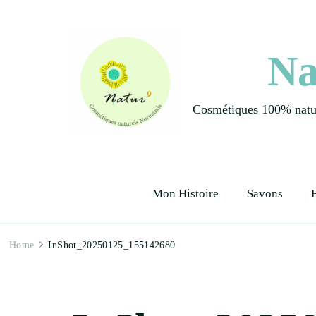
Na
Cosmétiques 100% natur
Mon Histoire
Savons
Home
InShot_20250125_155142680