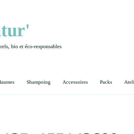
tur'
els, bio et éco-responsables
Baumes
Shampoing
Accessoires
Packs
Atel