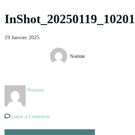
InShot_20250119_1020
19 Janvier 2025
Noémie
Noémie
on
Leave a Comment
InShot_20250119_102018537