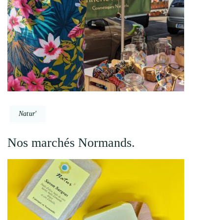
Natur'
Nos marchés Normands.