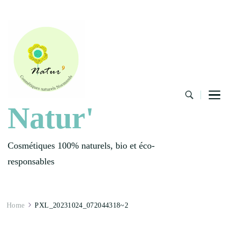
Natur'
Cosmétiques 100% naturels, bio et éco-
responsables
Home
PXL_20231024_072044318~2