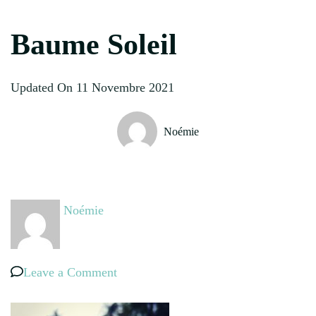
Baume Soleil
Updated On
11 Novembre 2021
Noémie
Noémie
on
Leave a Comment
Baume
Soleil