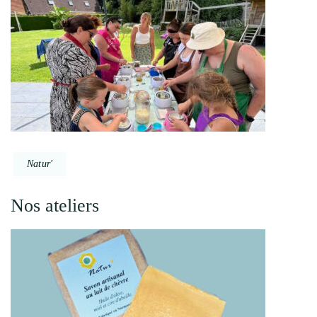
Natur'
Nos ateliers