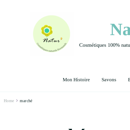
Na
Cosmétiques 100% natur
Mon Histoire
Savons
Home
marché