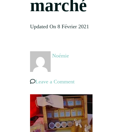
marché
Updated On
8 Février 2021
Noémie
on
Leave a Comment
marché