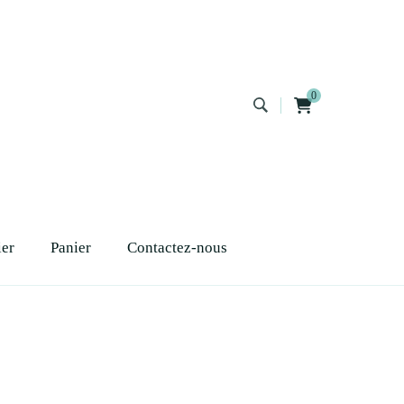
0
ier
Panier
Contactez-nous